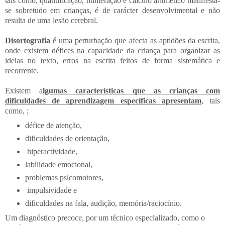
tais como, quantificação, numeração e cálculo aritmético manifesta-
se sobretudo em crianças, é de carácter desenvolvimental e não
resulta de uma lesão cerebral.
Disortografia
é uma perturbação que afecta as aptidões da escrita,
onde existem défices na capacidade da criança para organizar as
ideias no texto, erros na escrita feitos de forma sistemática e
recorrente.
Existem a
lgumas características que as crianças com
dificuldades de aprendizagem específicas apresentam
, tais
como, ;
défice de atenção,
dificuldades de orientação,
hiperactividade,
labilidade emocional,
problemas psicomotores,
impulsividade e
dificuldades na fala, audição, memória/raciocínio.
Um diagnóstico precoce, por um técnico especializado, como o