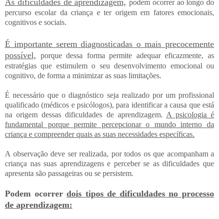
As dificuldades de aprendizagem,
podem ocorrer ao longo do
percurso escolar da criança e ter origem em fatores emocionais,
cognitivos e sociais.
É importante serem diagnosticadas o mais precocemente
possível,
porque dessa forma permite adequar eficazmente, as
estratégias que estimulem o seu desenvolvimento emocional ou
cognitivo, de forma a minimizar as suas limitações.
É necessário que o diagnóstico seja realizado por um profissional
qualificado (médicos e psicólogos), para identificar a causa que está
na origem dessas dificuldades de aprendizagem.
A psicologia é
fundamental porque permite percepcionar o mundo interno da
criança e compreender quais as suas necessidades específicas.
A observação deve ser realizada, por todos os que acompanham a
criança nas suas aprendizagens e perceber se as dificuldades que
apresenta são passageiras ou se persistem.
Podem ocorrer
dois tipos de dificuldades no processo
de aprendizagem: