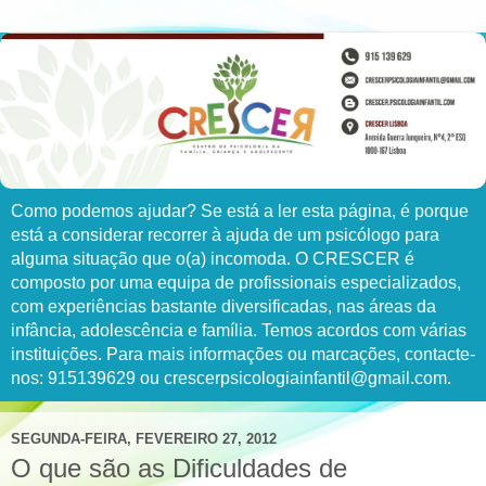
Como podemos ajudar? Se está a ler esta página, é porque
está a considerar recorrer à ajuda de um psicólogo para
alguma situação que o(a) incomoda. O CRESCER é
composto por uma equipa de profissionais especializados,
com experiências bastante diversificadas, nas áreas da
infância, adolescência e família. Temos acordos com várias
instituições. Para mais informações ou marcações, contacte-
nos: 915139629 ou crescerpsicologiainfantil@gmail.com.
SEGUNDA-FEIRA, FEVEREIRO 27, 2012
O que são as Dificuldades de