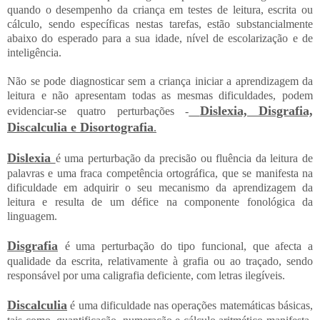
quando o desempenho da criança em testes de leitura, escrita ou
cálculo, sendo específicas nestas tarefas, estão substancialmente
abaixo do esperado para a sua idade, nível de escolarização e de
inteligência.
Não se pode diagnosticar sem a criança iniciar a aprendizagem da
leitura e não apresentam todas as mesmas dificuldades, podem
Dislexia, Disgrafia,
evidenciar-se quatro perturbações -
Discalculia e Disortografia
.
Dislexia
é uma perturbação da precisão ou fluência da leitura de
palavras e uma fraca competência ortográfica, que se manifesta na
dificuldade em adquirir o seu mecanismo da aprendizagem da
leitura e resulta de um défice na componente fonológica da
linguagem.
Disgrafia
é uma perturbação do tipo funcional, que afecta a
qualidade da escrita, relativamente à grafia ou ao traçado, sendo
responsável por uma caligrafia deficiente, com letras ilegíveis.
Discalculia
é uma dificuldade nas operações matemáticas básicas,