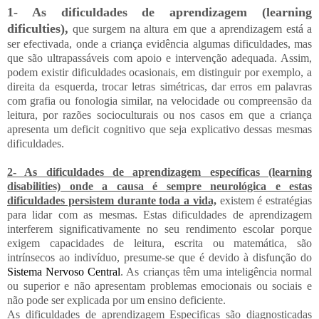
1- As dificuldades de aprendizagem (learning
dificulties),
que surgem na altura em que a aprendizagem está a
ser efectivada, onde a criança evidência algumas dificuldades, mas
que são ultrapassáveis com apoio e intervenção adequada. Assim,
podem existir dificuldades ocasionais, em distinguir por exemplo, a
direita da esquerda, trocar letras simétricas, dar erros em palavras
com grafia ou fonologia similar, na velocidade ou compreensão da
leitura, por razões socioculturais ou nos casos em que a criança
apresenta um deficit cognitivo que seja explicativo dessas mesmas
dificuldades.
2- As dificuldades de aprendizagem específicas (learning
disabilities) onde a causa é sempre neurológica e estas
dificuldades persistem durante toda a vida,
existem é estratégias
para lidar com as mesmas. Estas dificuldades de aprendizagem
interferem significativamente no seu rendimento escolar porque
exigem capacidades de leitura, escrita ou matemática, são
intrínsecos ao indivíduo, presume-se que é devido à disfunção do
Sistema Nervoso Central
. As crianças têm uma inteligência normal
ou superior e não apresentam problemas emocionais ou sociais e
não pode ser explicada por um ensino deficiente.
As dificuldades de aprendizagem Especificas são diagnosticadas