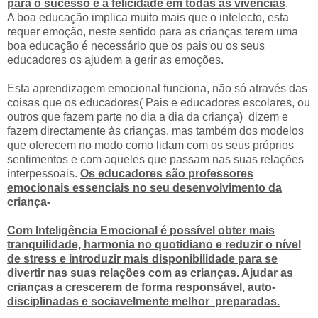
para o sucesso e a felicidade em todas as vivências
.
A boa educação implica muito mais que o intelecto, esta
requer emoção, neste sentido para as crianças terem uma
boa educação é necessário que os pais ou os seus
educadores os ajudem a gerir as emoções.
Esta aprendizagem emocional funciona, não só através das
coisas que os educadores( Pais e educadores escolares, ou
outros que fazem parte no dia a dia da criança) dizem e
fazem directamente às crianças, mas também dos modelos
que oferecem no modo como lidam com os seus próprios
sentimentos e com aqueles que passam nas suas relações
interpessoais.
Os educadores são professores
emocionais essenciais no seu desenvolvimento da
criança-
Com Inteligência Emocional é possível obter mais
tranquilidade, harmonia no quotidiano e reduzir o nível
de stress e introduzir mais disponibilidade para se
divertir nas suas relações com as crianças. Ajudar as
crianças a crescerem de forma responsável, auto-
disciplinadas e sociavelmente melhor preparadas.