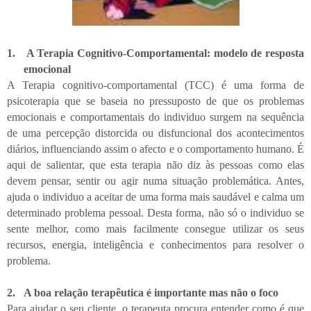
1.
A Terapia Cognitivo-Comportamental: modelo de resposta
emocional
A Terapia cognitivo-comportamental (TCC) é uma forma de
psicoterapia que se baseia no pressuposto de que os problemas
emocionais e comportamentais do individuo surgem na sequência
de uma percepção distorcida ou disfuncional dos acontecimentos
diários, influenciando assim o afecto e o comportamento humano. É
aqui de salientar, que esta terapia não diz às pessoas como elas
devem pensar, sentir ou agir numa situação problemática. Antes,
ajuda o individuo a aceitar de uma forma mais saudável e calma um
determinado problema pessoal. Desta forma, não só o individuo se
sente melhor, como mais facilmente consegue utilizar os seus
recursos, energia, inteligência e conhecimentos para resolver o
problema.
2.
A boa relação terapêutica é importante mas não o foco
Para ajudar o seu cliente, o terapeuta procura entender como é que