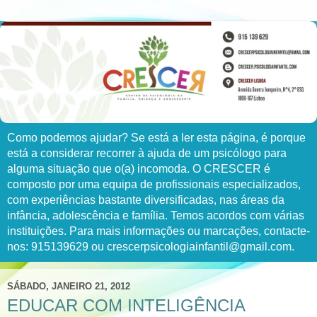
Como podemos ajudar? Se está a ler esta página, é porque
está a considerar recorrer à ajuda de um psicólogo para
alguma situação que o(a) incomoda. O CRESCER é
composto por uma equipa de profissionais especializados,
com experiências bastante diversificadas, nas áreas da
infância, adolescência e família. Temos acordos com várias
instituições. Para mais informações ou marcações, contacte-
nos: 915139629 ou crescerpsicologiainfantil@gmail.com.
SÁBADO, JANEIRO 21, 2012
EDUCAR COM INTELIGÊNCIA