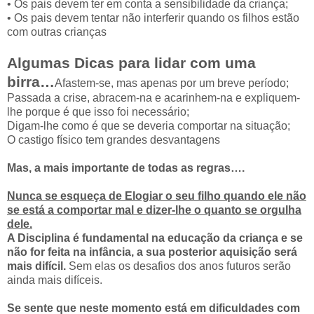
• Os pais devem ter em conta a sensibilidade da criança;
• Os pais devem tentar não interferir quando os filhos estão
com outras crianças
Algumas Dicas para lidar com uma
birra…
Afastem-se, mas apenas por um breve período;
Passada a crise, abracem-na e acarinhem-na e expliquem-
lhe porque é que isso foi necessário;
Digam-lhe como é que se deveria comportar na situação;
O castigo físico tem grandes desvantagens
Mas, a mais importante de todas as regras….
Nunca se esqueça de Elogiar o seu filho quando ele não
se está a comportar mal e dizer-lhe o quanto se orgulha
dele.
A Disciplina é fundamental na educação da criança e se
não for feita na infância, a sua posterior aquisição será
mais difícil.
Sem elas os desafios dos anos futuros serão
ainda mais difíceis.
Se sente que neste momento está em dificuldades com