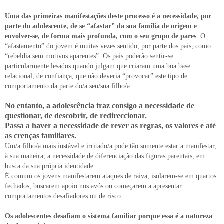
Uma das primeiras manifestações deste processo é a necessidade, por
parte do adolescente, de se “afastar” da sua família de origem e
envolver-se, de forma mais profunda, com o seu grupo de pares
. O
“afastamento” do jovem é muitas vezes sentido, por parte dos pais, como
“rebeldia sem motivos aparentes”. Os pais poderão sentir-se
particularmente lesados quando julgam que criaram uma boa base
relacional, de confiança, que não deveria “provocar” este tipo de
comportamento da parte do/a seu/sua filho/a.
No entanto, a adolescência traz consigo a necessidade de
questionar, de descobrir, de redireccionar.
Passa a haver a necessidade de rever as regras, os valores e até
as crenças familiares.
Um/a filho/a mais instável e irritado/a pode tão somente estar a manifestar,
à sua maneira, a necessidade de diferenciação das figuras parentais, em
busca da sua própria identidade.
É comum os jovens manifestarem ataques de raiva, isolarem-se em quartos
fechados, buscarem apoio nos avós ou começarem a apresentar
comportamentos desafiadores ou de risco.
Os adolescentes desafiam o sistema familiar porque essa é a natureza