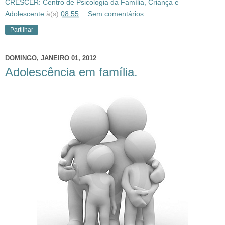
CRESCER: Centro de Psicologia da Família, Criança e
Adolescente
à(s)
08:55
Sem comentários:
Partilhar
DOMINGO, JANEIRO 01, 2012
Adolescência em família.