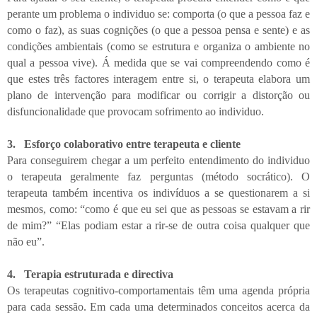
perante um problema o individuo se: comporta (o que a pessoa faz e
como o faz), as suas cognições (o que a pessoa pensa e sente) e as
condições ambientais (como se estrutura e organiza o ambiente no
qual a pessoa vive). Á medida que se vai compreendendo como é
que estes três factores interagem entre si, o terapeuta elabora um
plano de intervenção para modificar ou corrigir a distorção ou
disfuncionalidade que provocam sofrimento ao individuo.
3.
Esforço colaborativo entre terapeuta e cliente
Para conseguirem chegar a um perfeito entendimento do individuo
o terapeuta geralmente faz perguntas (método socrático). O
terapeuta também incentiva os indivíduos a se questionarem a si
mesmos, como: “como é que eu sei que as pessoas se estavam a rir
de mim?” “Elas podiam estar a rir-se de outra coisa qualquer que
não eu”.
4.
Terapia estruturada e directiva
Os terapeutas cognitivo-comportamentais têm uma agenda própria
para cada sessão. Em cada uma determinados conceitos acerca da