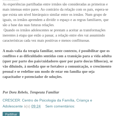
As experiências partilhadas entre irmãos são consideradas as primeiras e
mais intensas entre pares. Ao contrário da relação com os pais, espera-se
que exista um nível hierárquico similar entre os irmãos. Num grupo de
iguais, os irmãos aprendem a dividir o espaço e as regras familiares, que
são a base das suas futuras relações.
Quando os irmãos adolescentes se prestam a aceitar as transformações
inerentes à etapa que estão a passar, a relação entre eles vai assumindo
características cada vez mais positivas e menos conflituosas.
A mais-valia da terapia familiar, neste contexto, é possibilitar que os
conflitos e as dificuldades sentidas com a transição para a vida adulta
(quer por parte dos pais/cuidadores quer por parte dos/as filhos/as), se
vão diluindo, à medida que se fortalece a comunicação, o crescimento
pessoal e se redefine um modo de estar em família que seja
capacitador e potenciador de soluções.
Por Dora Rebelo, Terapeuta Familiar
CRESCER: Centro de Psicologia da Família, Criança e
Adolescente
à(s)
09:24
Sem comentários:
Partilhar