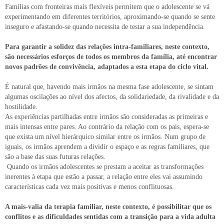
Famílias com fronteiras mais flexíveis permitem que o adolescente se vá
experimentando em diferentes territórios, aproximando-se quando se sente
inseguro e afastando-se quando necessita de testar a sua independência.
Para garantir a solidez das relações intra-familiares, neste contexto,
são necessários esforços de todos os membros da família, até encontrar
novos padrões de convivência, adaptados a esta etapa do ciclo vital.
É natural que, havendo mais irmãos na mesma fase adolescente, se sintam
algumas oscilações ao nível dos afectos, da solidariedade, da rivalidade e da
hostilidade.
As experiências partilhadas entre irmãos são consideradas as primeiras e
mais intensas entre pares. Ao contrário da relação com os pais, espera-se
que exista um nível hierárquico similar entre os irmãos. Num grupo de
iguais, os irmãos aprendem a dividir o espaço e as regras familiares, que
são a base das suas futuras relações.
Quando os irmãos adolescentes se prestam a aceitar as transformações
inerentes à etapa que estão a passar, a relação entre eles vai assumindo
características cada vez mais positivas e menos conflituosas.
A mais-valia da terapia familiar, neste contexto, é possibilitar que os
conflitos e as dificuldades sentidas com a transição para a vida adulta