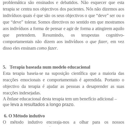
problemática são ensinados e debatidos. Não esquecer que esta
terapia se centra nos objectivos dos pacientes. Nós não dizemos aos
indivíduos quais é que são os seus objectivos o que “deve” ser ou o
que “deve” tolerar. Somos directivos no sentido em que mostramos
aos indivíduos a forma de pensar e agir de forma a atingirem aquilo
que pretendem. Resumindo, os terapeutas cognitivo-
comportamentais não dizem aos indivíduos
o que fazer
, em vez
disso eles ensinam
como fazer
.
5.
Terapia baseada num modelo educacional
Esta terapia baseia-se na suposição científica que a maioria das
reacções emocionais e comportamentais é aprendida. Portanto o
objectivo da terapia é ajudar as pessoas a desaprender as suas
reacções indesejadas.
A ênfase educacional desta terapia tem um benefício adicional –
que
leva a resultados a longo prazo.
6. O Método indutivo
O método indutivo encoraja-nos a olhar para os nossos