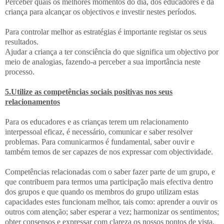
Perceber quais os melhores momentos do dia, dos educadores e da
criança para alcançar os objectivos e investir nestes períodos.
Para controlar melhor as estratégias é importante registar os seus
resultados.
Ajudar a criança a ter consciência do que significa um objectivo por
meio de analogias, fazendo-a perceber a sua importância neste
processo.
5.Utilize as competências sociais positivas nos seus
relacionamentos
Para os educadores e as crianças terem um relacionamento
interpessoal eficaz, é necessário, comunicar e saber resolver
problemas. Para comunicarmos é fundamental, saber ouvir e
também temos de ser capazes de nos expressar com objectividade.
Competências relacionadas com o saber fazer parte de um grupo, e
que contribuem para termos uma participação mais efectiva dentro
dos grupos e que quando os membros do grupo utilizam estas
capacidades estes funcionam melhor, tais como: aprender a ouvir os
outros com atenção; saber esperar a vez; harmonizar os sentimentos;
obter consensos e expressar com clareza os nossos pontos de vista.