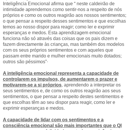
Inteligência Emocional afirma que “ neste caldeirão de
intimidade aprendemos como sentir-nos a respeito de nós
próprios e como os outros reagirão aos nossos sentimentos;
o que pensar a respeito desses sentimentos e que escolhas
temos ao nosso dispor para reagir; como ler e exprimir
esperanças e medos. Esta aprendizagem emocional
funciona não só através das coisas que os pais dizem e
fazem directamente às crianças, mas também dos modelos
com os seus próprios sentimentos e com aqueles que
passam entre marido e mulher emocionais muito dotados;
outros são péssimos”·
A inteligência emocional representa a capacidade de
controlarem os impulsos, de aumentarem o prazer e
motivarem-se a si próprios
, aprendendo a interpretar os
seus sentimentos e, de como os outros reagirão aos seus
sentimentos, o que pensar a respeito destes sentimentos e
que escolhas têm ao seu dispor para reagir, como ler e
exprimir esperanças e medos.
A capacidade de lidar com os sentimentos e a
consciência emocional são mais importantes que o QI