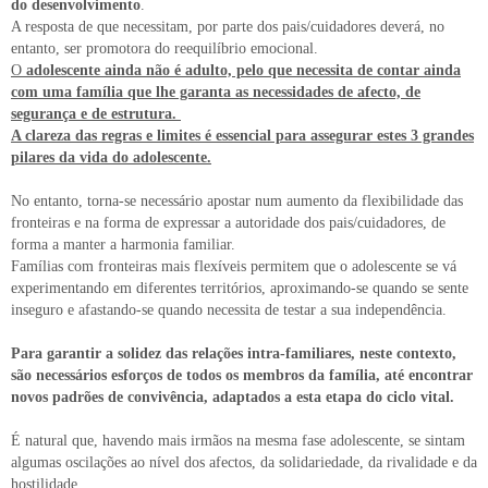
do desenvolvimento
.
A resposta de que necessitam, por parte dos pais/cuidadores deverá, no
entanto, ser promotora do reequilíbrio emocional.
O
adolescente ainda não é adulto, pelo que necessita de contar ainda
com uma família que lhe garanta as necessidades de afecto, de
segurança e de estrutura.
A clareza das regras e limites é essencial para assegurar estes 3 grandes
pilares da vida do adolescente.
No entanto, torna-se necessário apostar num aumento da flexibilidade das
fronteiras e na forma de expressar a autoridade dos pais/cuidadores, de
forma a manter a harmonia familiar.
Famílias com fronteiras mais flexíveis permitem que o adolescente se vá
experimentando em diferentes territórios, aproximando-se quando se sente
inseguro e afastando-se quando necessita de testar a sua independência.
Para garantir a solidez das relações intra-familiares, neste contexto,
são necessários esforços de todos os membros da família, até encontrar
novos padrões de convivência, adaptados a esta etapa do ciclo vital.
É natural que, havendo mais irmãos na mesma fase adolescente, se sintam
algumas oscilações ao nível dos afectos, da solidariedade, da rivalidade e da
hostilidade.