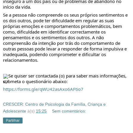
inseguro a um dos pais ou de problemas de abandono no
início da vida.
Se a pessoa não compreende os seus próprios sentimentos e
os dos outros, pode ter dificuldade em regular as suas
próprias emoções e comportamentos problemáticos, bem
como, dificuldade em identificar correctamente os
pensamentos e os sentimentos dos outros. A não
compreensão da intenção por trás do comportamento de
outras pessoas pode levar a responder de forma impulsiva e
inadequada, podendo comprometer e dificultar os
relacionamentos.
Se quiser ser contactada (o) para saber mais informações,
submeta o questionário abaixo:
https://forms.gle/qWU42asAxo6AFtio7
CRESCER: Centro de Psicologia da Família, Criança e
Adolescente
à(s)
15:25
Sem comentários:
Partilhar