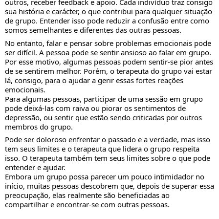
outros, receber feedback e apoio. Cada indivíduo traz consigo
sua história e carácter, o que contribui para qualquer situação
de grupo. Entender isso pode reduzir a confusão entre como
somos semelhantes e diferentes das outras pessoas.
No entanto, falar e pensar sobre problemas emocionais pode
ser difícil. A pessoa pode se sentir ansioso ao falar em grupo.
Por esse motivo, algumas pessoas podem sentir-se pior antes
de se sentirem melhor. Porém, o terapeuta do grupo vai estar
lá, consigo, para o ajudar a gerir essas fortes reações
emocionais.
Para algumas pessoas, participar de uma sessão em grupo
pode deixá-las com raiva ou piorar os sentimentos de
depressão, ou sentir que estão sendo criticadas por outros
membros do grupo.
Pode ser doloroso enfrentar o passado e a verdade, mas isso
tem seus limites e o terapeuta que lidera o grupo respeita
isso. O terapeuta também tem seus limites sobre o que pode
entender e ajudar.
Embora um grupo possa parecer um pouco intimidador no
início, muitas pessoas descobrem que, depois de superar essa
preocupação, elas realmente são beneficiadas ao
compartilhar e encontrar-se com outras pessoas.