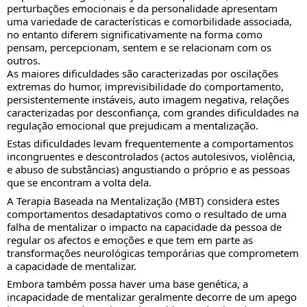
perturbações emocionais e da personalidade apresentam
uma variedade de características e comorbilidade associada,
no entanto diferem significativamente na forma como
pensam, percepcionam, sentem e se relacionam com os
outros.
As maiores dificuldades são caracterizadas por oscilações
extremas do humor, imprevisibilidade do comportamento,
persistentemente instáveis, auto imagem negativa, relações
caracterizadas por desconfiança, com grandes dificuldades na
regulação emocional que prejudicam a mentalização.
Estas dificuldades levam frequentemente a comportamentos
incongruentes e descontrolados (actos autolesivos, violência,
e abuso de substâncias) angustiando o próprio e as pessoas
que se encontram a volta dela.
A Terapia Baseada na Mentalização (MBT) considera estes
comportamentos desadaptativos como o resultado de uma
falha de mentalizar o impacto na capacidade da pessoa de
regular os afectos e emoções e que tem em parte as
transformações neurológicas temporárias que comprometem
a capacidade de mentalizar.
Embora também possa haver uma base genética, a
incapacidade de mentalizar geralmente decorre de um apego