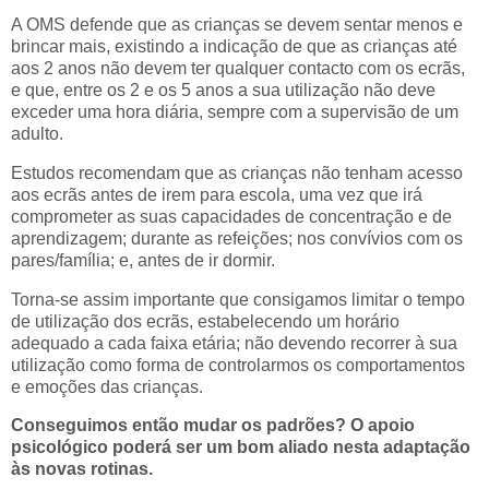
A OMS defende que as crianças se devem sentar menos e
brincar mais, existindo a indicação de que as crianças até
aos 2 anos não devem ter qualquer contacto com os ecrãs,
e que, entre os 2 e os 5 anos a sua utilização não deve
exceder uma hora diária, sempre com a supervisão de um
adulto.
Estudos recomendam que as crianças não tenham acesso
aos ecrãs antes de irem para escola, uma vez que irá
comprometer as suas capacidades de concentração e de
aprendizagem; durante as refeições; nos convívios com os
pares/família; e, antes de ir dormir.
Torna-se assim importante que consigamos limitar o tempo
de utilização dos ecrãs, estabelecendo um horário
adequado a cada faixa etária; não devendo recorrer à sua
utilização como forma de controlarmos os comportamentos
e emoções das crianças.
Conseguimos então mudar os padrões? O apoio
psicológico poderá ser um bom aliado nesta adaptação
às novas rotinas.