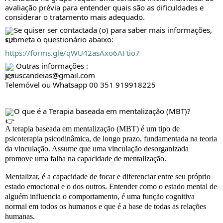
avaliação prévia para entender quais são as dificuldades e
considerar o tratamento mais adequado.
Se quiser ser contactada (o) para saber mais informações,
submeta o questionário abaixo:
https://forms.gle/qWU42asAxo6AFtio7
Outras informações :
jesuscandeias@gmail.com
Telemóvel ou Whatsapp 00 351 919918225
O que é a Terapia baseada em mentalização (MBT)?
A terapia baseada em mentalização (MBT) é um tipo de
psicoterapia psicodinâmica, de longo prazo, fundamentada na teoria
da vinculação. Assume que uma vinculação desorganizada
promove uma falha na capacidade de mentalização.
Mentalizar, é a capacidade de focar e diferenciar entre seu próprio
estado emocional e o dos outros. Entender como o estado mental de
alguém influencia o comportamento, é uma função cognitiva
normal em todos os humanos e que é a base de todas as relações
humanas.