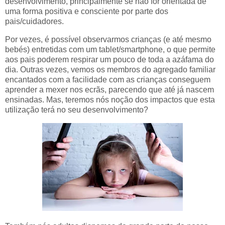
desenvolvimento, principalmente se não for orientada de
uma forma positiva e consciente por parte dos
pais/cuidadores.
Por vezes, é possível observarmos crianças (e até mesmo
bebés) entretidas com um tablet/smartphone, o que permite
aos pais poderem respirar um pouco de toda a azáfama do
dia. Outras vezes, vemos os membros do agregado familiar
encantados com a facilidade com as crianças conseguem
aprender a mexer nos ecrãs, parecendo que até já nascem
ensinadas. Mas, teremos nós noção dos impactos que esta
utilização terá no seu desenvolvimento?