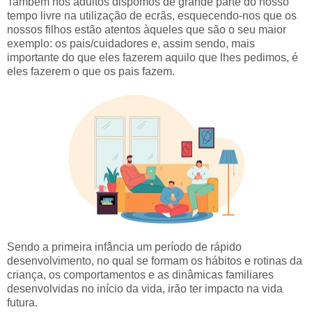
Também nós adultos dispomos de grande parte do nosso
tempo livre na utilização de ecrãs, esquecendo-nos que os
nossos filhos estão atentos àqueles que são o seu maior
exemplo: os pais/cuidadores e, assim sendo, mais
importante do que eles fazerem aquilo que lhes pedimos, é
eles fazerem o que os pais fazem.
Sendo a primeira infância um período de rápido
desenvolvimento, no qual se formam os hábitos e rotinas da
criança, os comportamentos e as dinâmicas familiares
desenvolvidas no início da vida, irão ter impacto na vida
futura.