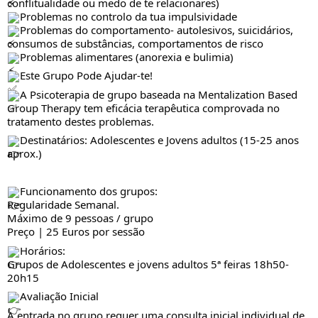
conflitualidade ou medo de te relacionares)
Problemas no controlo da tua impulsividade
Problemas do comportamento- autolesivos, suicidários,
consumos de substâncias, comportamentos de risco
Problemas alimentares (anorexia e bulimia)
Este Grupo Pode Ajudar-te!
A Psicoterapia de grupo baseada na Mentalization Based
Group Therapy tem eficácia terapêutica comprovada no
tratamento destes problemas.
Destinatários: Adolescentes e Jovens adultos (15-25 anos
aprox.)
Funcionamento dos grupos:
Regularidade Semanal.
Máximo de 9 pessoas / grupo
Preço | 25 Euros por sessão
Horários:
Grupos de Adolescentes e jovens adultos 5ª feiras 18h50-
20h15
Avaliação Inicial
A entrada no grupo requer uma consulta inicial individual de