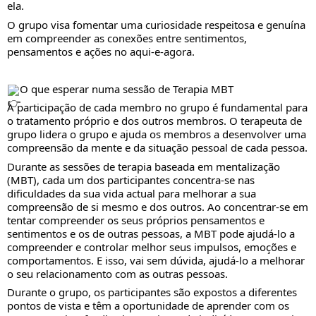
ela.
O grupo visa fomentar uma curiosidade respeitosa e genuína
em compreender as conexões entre sentimentos,
pensamentos e ações no aqui-e-agora.
O que esperar numa sessão de Terapia MBT
A participação de cada membro no grupo é fundamental para
o tratamento próprio e dos outros membros. O terapeuta de
grupo lidera o grupo e ajuda os membros a desenvolver uma
compreensão da mente e da situação pessoal de cada pessoa.
Durante as sessões de terapia baseada em mentalização
(MBT), cada um dos participantes concentra-se nas
dificuldades da sua vida actual para melhorar a sua
compreensão de si mesmo e dos outros. Ao concentrar-se em
tentar compreender os seus próprios pensamentos e
sentimentos e os de outras pessoas, a MBT pode ajudá-lo a
compreender e controlar melhor seus impulsos, emoções e
comportamentos. E isso, vai sem dúvida, ajudá-lo a melhorar
o seu relacionamento com as outras pessoas.
Durante o grupo, os participantes são expostos a diferentes
pontos de vista e têm a oportunidade de aprender com os