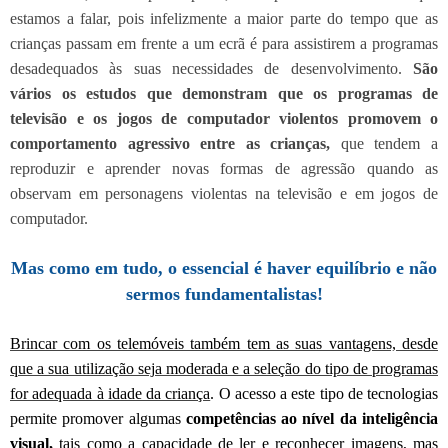
estamos a falar, pois infelizmente a maior parte do tempo que as
crianças passam em frente a um ecrã é para assistirem a programas
desadequados às suas necessidades de desenvolvimento.
São
vários os estudos que demonstram que os programas de
televisão e os jogos de computador violentos promovem o
comportamento agressivo entre as crianças,
que tendem a
reproduzir e aprender novas formas de agressão quando as
observam em personagens violentas na televisão e em jogos de
computador.
Mas como em tudo, o essencial é haver equilíbrio e não
sermos fundamentalistas!
Brincar com os telemóveis também tem as suas vantagens, desde
que a sua utilização seja moderada e a seleção do tipo de programas
for adequada à idade da criança
. O acesso a este tipo de tecnologias
permite promover algumas
competências ao nível da inteligência
visual,
tais como a capacidade de ler e reconhecer imagens, mas