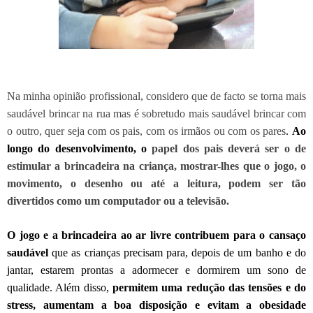
Na minha opinião profissional, considero que de facto se torna mais
saudável brincar na rua mas é sobretudo mais saudável brincar com
o outro, quer seja com os pais, com os irmãos ou com os pares
.
Ao
longo do desenvolvimento, o
papel dos pais deverá ser o de
estimular a brincadeira na criança, mostrar-lhes que o jogo, o
movimento, o desenho ou até a leitura, podem ser tão
divertidos como um computador ou a televisão.
O jogo e a brincadeira ao ar livre contribuem para o cansaço
saudável
que as crianças precisam para, depois de um banho e do
jantar, estarem prontas a adormecer e dormirem um sono de
qualidade. Além disso,
permitem uma redução das tensões e do
stress, aumentam a boa disposição e evitam a obesidade