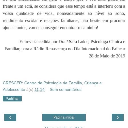
frente a um ecrã, se considera que esse tempo está a interferir com a
vossa qualidade de vida, nomeadamente ao nível ao sono,
rendimento escolar e relações familiares, não hesite em procurar
ajuda. Juntos, vamos conseguir encontrar o caminho!
Entrevista cedida por Dra.ª
Sara Loios
, Psicóloga Clínica e
Familiar, para a Rádio Renascença no Dia Internacional do Brincar
28 de Maio de 2019
CRESCER: Centro de Psicologia da Família, Criança e
Adolescente
à(s)
11:14
Sem comentários:
Partilhar
‹
›
Página inicial