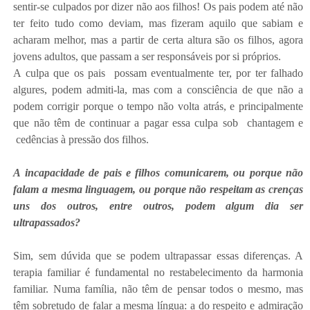
sentir-se culpados por dizer não aos filhos! Os pais podem até não
ter feito tudo como deviam, mas fizeram aquilo que sabiam e
acharam melhor, mas a partir de certa altura são os filhos, agora
jovens adultos, que passam a ser responsáveis por si próprios.
A culpa que os pais possam eventualmente ter, por ter falhado
algures, podem admiti-la, mas com a consciência de que não a
podem corrigir porque o tempo não volta atrás, e principalmente
que não têm de continuar a pagar essa culpa sob chantagem e
cedências à pressão dos filhos.
A incapacidade de pais e filhos comunicarem, ou porque não
falam a mesma linguagem, ou porque não respeitam as crenças
uns dos outros, entre outros, podem algum dia ser
ultrapassados?
Sim, sem dúvida que se podem ultrapassar essas diferenças. A
terapia familiar é fundamental no restabelecimento da harmonia
familiar. Numa família, não têm de pensar todos o mesmo, mas
têm sobretudo de falar a mesma língua: a do respeito e admiração