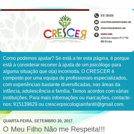
Como podemos ajudar? Se está a ler esta página, é porque
está a considerar recorrer à ajuda de um psicólogo para
alguma situação que o(a) incomoda. O CRESCER é
composto por uma equipa de profissionais especializados,
com experiências bastante diversificadas, nas áreas da
infância, adolescência e família. Temos acordos com várias
instituições. Para mais informações ou marcações, contacte-
nos: 915139629 ou crescerpsicologiainfantil@gmail.com.
QUARTA-FEIRA, SETEMBRO 20, 2017
O Meu Filho Não me Respeita!!!