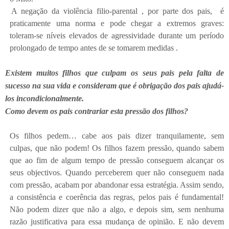
A negação da violência filio-parental , por parte dos pais, é
praticamente uma norma e pode chegar a extremos graves:
toleram-se níveis elevados de agressividade durante um período
prolongado de tempo antes de se tomarem medidas .
Existem muitos filhos que culpam os seus pais pela falta de
sucesso na sua vida e consideram que é obrigação dos pais ajudá-
los incondicionalmente.
Como devem os pais contrariar esta pressão dos filhos?
Os filhos pedem… cabe aos pais dizer tranquilamente, sem
culpas, que não podem! Os filhos fazem pressão, quando sabem
que ao fim de algum tempo de pressão conseguem alcançar os
seus objectivos. Quando perceberem quer não conseguem nada
com pressão, acabam por abandonar essa estratégia. Assim sendo,
a consistência e coerência das regras, pelos pais é fundamental!
Não podem dizer que não a algo, e depois sim, sem nenhuma
razão justificativa para essa mudança de opinião. E não devem