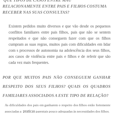
QUE TIPOS DE CASOS ENTRE MAU
RELACIONAMENTE ENTRE PAIS E FILHOS COSTUMA
RECEBER NAS SUAS CONSULTAS?
Existem pedidos muito diversos e que vão desde os pequenos
conflitos familiares entre pais filhos, pais que não se sentem
respeitados e que não conseguem fazer com que os filhos
cumpram as suas regras, muitos pais com dificuldades em lidar
com s processos de autonomia na adolescência dos seus filhos,
aos casos de violência entre pais e filhos e de referir que são
cada vez mais frequentes.
POR QUE MUITOS PAIS NÃO CONSEGUEM GANHAR
RESPEITO DOS SEUS FILHOS? QUAIS OS QUADROS
FAMILIARES ASSOCIADOS A ESTE TIPO DE RELAÇÃO?
As dificuldades dos pais em ganharem o respeito dos filhos estão fortemente
praticas
associadas a
parentais
pouco adequadas às necessidades dos filhos.