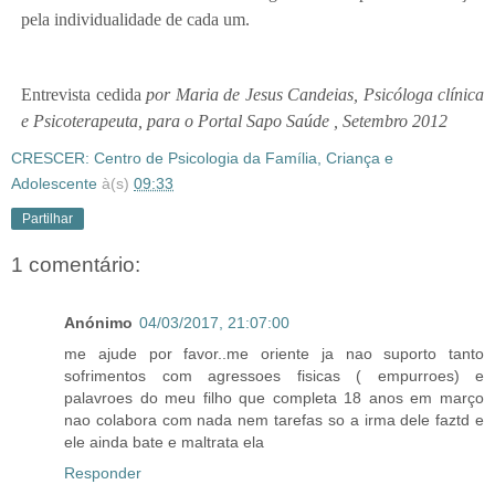
pela individualidade de cada um.
Entrevista cedida
por Maria de Jesus Candeias, Psicóloga clínica
e Psicoterapeuta, para o Portal Sapo Saúde , Setembro 2012
CRESCER: Centro de Psicologia da Família, Criança e
Adolescente
à(s)
09:33
Partilhar
1 comentário:
Anónimo
04/03/2017, 21:07:00
me ajude por favor..me oriente ja nao suporto tanto
sofrimentos com agressoes fisicas ( empurroes) e
palavroes do meu filho que completa 18 anos em março
nao colabora com nada nem tarefas so a irma dele faztd e
ele ainda bate e maltrata ela
Responder