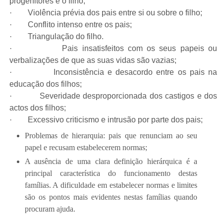
progenitores e o filho;
·
Violência prévia dos pais entre si ou sobre o filho;
·
Conflito intenso entre os pais;
·
Triangulação do filho.
·
Pais insatisfeitos com os seus papeis ou
verbalizações de que as suas vidas são vazias;
·
Inconsistência e desacordo entre os pais na
educação dos filhos;
·
Severidade desproporcionada dos castigos e dos
actos dos filhos;
·
Excessivo criticismo e intrusão por parte dos pais;
Problemas de hierarquia: pais que renunciam ao seu
papel e recusam estabelecerem normas;
A ausência de uma clara definição hierárquica é a
principal característica do funcionamento destas
famílias. A dificuldade em estabelecer normas e limites
são os pontos mais evidentes nestas famílias quando
procuram ajuda.