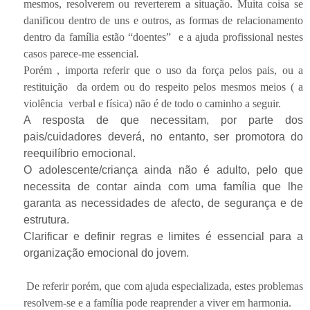
mesmos, resolverem ou reverterem a situação. Muita coisa se
danificou dentro de uns e outros, as formas de relacionamento
dentro da família estão “doentes” e a ajuda profissional nestes
casos parece-me essencial
.
Porém , importa referir que o uso da força pelos pais, ou a
restituição da ordem ou do respeito pelos mesmos meios ( a
violência verbal e física) não é de todo o caminho a seguir.
A resposta de que necessitam, por parte dos
pais/cuidadores deverá, no entanto, ser promotora do
reequilíbrio emocional.
O adolescente/criança ainda não é adulto, pelo que
necessita de contar ainda com uma família que lhe
garanta as necessidades de afecto, de segurança e de
estrutura.
Clarificar e definir regras e limites é essencial para a
organização emocional do jovem.
De referir porém, que com ajuda especializada, estes problemas
resolvem-se e a família pode reaprender a viver em harmonia.