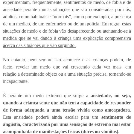
experimentam, frequentemente, sentimentos de medo, de fobia e de
ansiedade perante muitas situações que são consideradas por nós,
adultos, como habituais e “normais”, como por exemplo, a presença
de um médico, de um enfermeiro ou de um polícia.
Em regra, estas
situações de medo e de fobia vão desaparecendo ou atenuando-se à
medida que se vai dando à criança uma explicação compreensiva
acerca das situações que vão surgindo.
No entanto, nem sempre isto acontece e as crianças podem, de
facto, revelar um medo que vai crescendo cada vez mais, em
relação a determinado objeto ou a uma situação precisa, tornando-se
incapacitante.
É perante um medo extremo que surge a
ansiedade, ou seja,
quando a criança sente que não tem a capacidade de responder
de forma adequada a uma tensão vivida como ameaçadora
.
Esta ansiedade poderá ainda escalar para um
sentimento de
angústia, caracterizada por uma sensação de extremo mal-estar
acompanhada de manifestações físicas (dores ou vómitos)
.