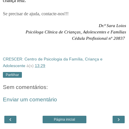
criança feliz.
Se precisar de ajuda, contacte-nos!!!
Dr.ª Sara Loios
Psicóloga Clínica de Crianças, Adolescentes e Famílias
Cédula Profissional nº 20837
CRESCER: Centro de Psicologia da Família, Criança e
Adolescente
à(s)
13:29
Partilhar
Sem comentários:
Enviar um comentário
‹
›
Página inicial