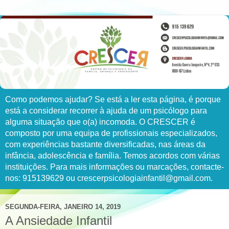
Como podemos ajudar? Se está a ler esta página, é porque
está a considerar recorrer à ajuda de um psicólogo para
alguma situação que o(a) incomoda. O CRESCER é
composto por uma equipa de profissionais especializados,
com experiências bastante diversificadas, nas áreas da
infância, adolescência e família. Temos acordos com várias
instituições. Para mais informações ou marcações, contacte-
nos: 915139629 ou crescerpsicologiainfantil@gmail.com.
SEGUNDA-FEIRA, JANEIRO 14, 2019
A Ansiedade Infantil