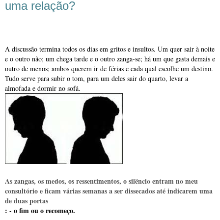
uma relação?
A discussão termina todos os dias em gritos e insultos. Um quer sair à noite
e o outro não; um chega tarde e o outro zanga-se; há um que gasta demais e
outro de menos; ambos querem ir de férias e cada qual escolhe um destino.
Tudo serve para subir o tom, para um deles sair do quarto, levar a
almofada e dormir no sofá.
As zangas, os medos, os ressentimentos, o silêncio entram no meu
consultório e ficam várias semanas a ser dissecados até indicarem uma
de duas portas
: - o fim ou o recomeço.