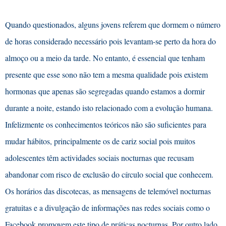
Q
uando questionados, alguns jovens referem que dormem o númer
o
de horas considerado necessário pois levantam-se perto da hora do
almoço ou a meio da tarde. No entanto, é essencial que tenham
presente que esse sono não tem a mesma qualidade pois existem
hormonas que apenas são segregadas quando estamos a dormir
durante a noite, estando isto relacionado com a evolução humana.
Infelizmente os conhecimentos teóricos não são suficientes para
mudar hábitos, principalmente os de cariz social pois muitos
adolescentes têm actividades sociais nocturnas que recusam
abandonar com risco de exclusão do círculo social que conhecem.
Os horários das discotecas, as mensagens de telemóvel nocturnas
gratuitas e a divulgação de informações nas redes sociais como o
Facebook promovem este tipo de práticas nocturnas. Por outro lado,