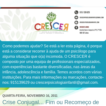
Como podemos ajudar? Se está a ler esta página, é porque
está a considerar recorrer à ajuda de um psicólogo para
alguma situação que o(a) incomoda. O CRESCER é
composto por uma equipa de profissionais especializados,
com experiências bastante diversificadas, nas áreas da
infância, adolescência e família. Temos acordos com várias
instituições. Para mais informações ou marcações, contacte-
nos: 915139629 ou crescerpsicologiainfantil@gmail.com.
QUARTA-FEIRA, NOVEMBRO 16, 2011
Crise Conjugal... Fim ou Recomeço de