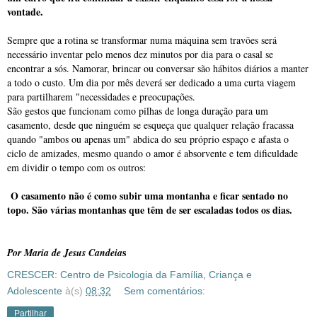
vontade.
Sempre que a rotina se transformar numa máquina sem travões será
necessário inventar pelo menos dez minutos por dia para o casal se
encontrar a sós. Namorar, brincar ou conversar são hábitos diários a manter
a todo o custo. Um dia por mês deverá ser dedicado a uma curta viagem
para partilharem "necessidades e preocupações.
São gestos que funcionam como pilhas de longa duração para um
casamento, desde que ninguém se esqueça que qualquer relação fracassa
quando "ambos ou apenas um" abdica do seu próprio espaço e afasta o
ciclo de amizades, mesmo quando o amor é absorvente e tem dificuldade
em dividir o tempo com os outros:
O casamento não é como subir uma montanha e ficar sentado no
topo. São várias montanhas que têm de ser escaladas todos os dias.
s
Por Maria de Jesus Candeia
CRESCER: Centro de Psicologia da Família, Criança e
Adolescente
à(s)
08:32
Sem comentários:
Partilhar