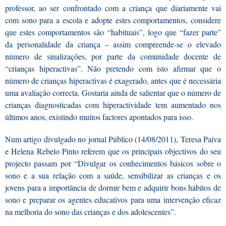
professor, ao ser confrontado com a criança que diariamente vai
com sono para a escola e adopte estes comportamentos, considere
que estes comportamentos são “habituais”, logo que “fazer parte”
da personalidade da criança – assim compreende-se o elevado
número de sinalizações, por parte da comunidade docente de
“crianças hiperactivas”. Não pretendo com isto afirmar que o
número de crianças hiperactivas é exagerado, antes que é necessária
uma avaliação correcta. Gostaria ainda de salientar que o número de
crianças diagnosticadas com hiperactividade tem aumentado nos
últimos anos, existindo muitos factores apontados para isso.
Num artigo divulgado no jornal Público (14/08/2011), Teresa Paiva
e Helena Rebelo Pinto referem que os principais objectivos do seu
projecto passam por “Divulgar os conhecimentos básicos sobre o
sono e a sua relação com a saúde, sensibilizar as crianças e os
jovens para a importância de dormir bem e adquirir bons hábitos de
sono e preparar os agentes educativos para uma intervenção eficaz
na melhoria do sono das crianças e dos adolescentes”.