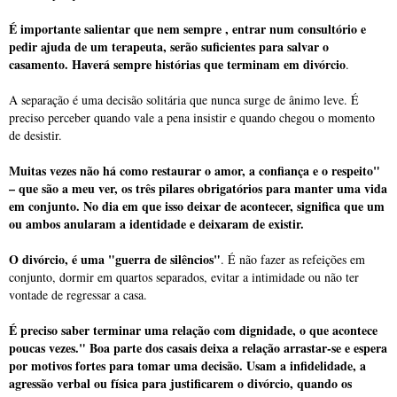
É importante salientar que nem sempre , entrar num consultório e
pedir ajuda de um terapeuta, serão suficientes para salvar o
casamento. Haverá sempre histórias que terminam em divórcio
.
A separação é uma decisão solitária que nunca surge de ânimo leve. É
preciso perceber quando vale a pena insistir e quando chegou o momento
de desistir.
Muitas vezes não há como restaurar o amor, a confiança e o respeito"
– que são a meu ver, os três pilares obrigatórios para manter uma vida
em conjunto. No dia em que isso deixar de acontecer, significa que um
ou ambos anularam a identidade e deixaram de existir.
O divórcio, é uma "guerra de silêncios"
. É não fazer as refeições em
conjunto, dormir em quartos separados, evitar a intimidade ou não ter
vontade de regressar a casa.
É preciso saber terminar uma relação com dignidade, o que acontece
poucas vezes." Boa parte dos casais deixa a relação arrastar-se e espera
por motivos fortes para tomar uma decisão. Usam a infidelidade, a
agressão verbal ou física para justificarem o divórcio, quando os