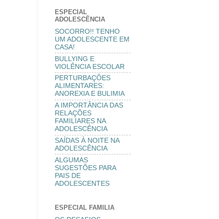
ESPECIAL
ADOLESCÊNCIA
SOCORRO!! TENHO
UM ADOLESCENTE EM
CASA!
BULLYING E
VIOLÊNCIA ESCOLAR
PERTURBAÇÔES
ALIMENTARES:
ANOREXIA E BULIMIA
A IMPORTÂNCIA DAS
RELAÇÕES
FAMILIARES NA
ADOLESCÊNCIA
SAÍDAS À NOITE NA
ADOLESCÊNCIA
ALGUMAS
SUGESTÕES PARA
PAIS DE
ADOLESCENTES
ESPECIAL FAMILIA