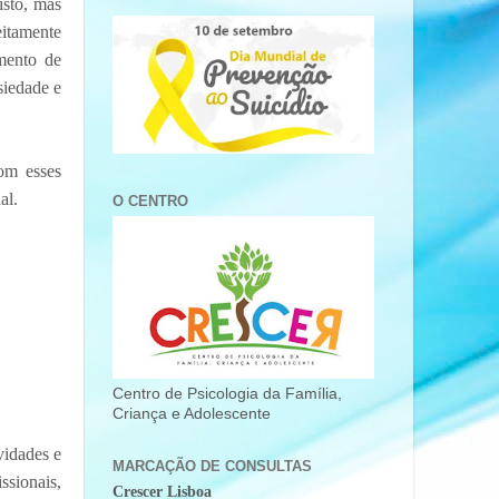
isto, mas
eitamente
mento de
siedade e
com esses
al.
O CENTRO
Centro de Psicologia da Família,
Criança e Adolescente
vidades e
MARCAÇÃO DE CONSULTAS
ssionais,
Crescer Lisboa