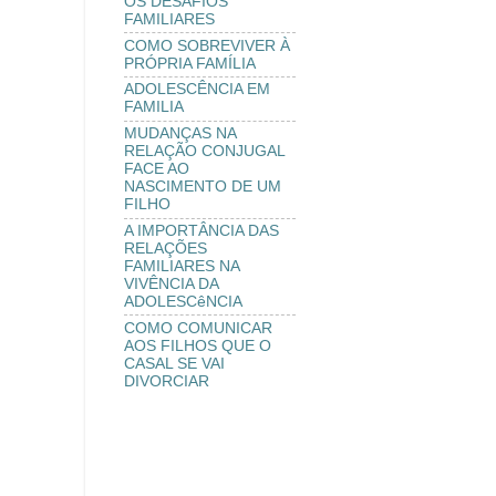
OS DESAFIOS
FAMILIARES
COMO SOBREVIVER À
PRÓPRIA FAMÍLIA
ADOLESCÊNCIA EM
FAMILIA
MUDANÇAS NA
RELAÇÃO CONJUGAL
FACE AO
NASCIMENTO DE UM
FILHO
A IMPORTÂNCIA DAS
RELAÇÕES
FAMILIARES NA
VIVÊNCIA DA
ADOLESCêNCIA
COMO COMUNICAR
AOS FILHOS QUE O
CASAL SE VAI
DIVORCIAR