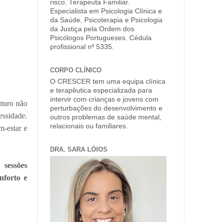
risco. Terapeuta Familiar.
Especialista em Psicologia Clínica e
da Saúde, Psicoterapia e Psicologia
da Justiça pela Ordem dos
Psicólogos Portugueses. Cédula
profissional nº 5335.
CORPO CLÍNICO
O CRESCER tem uma equipa clínica
e terapêutica especializada para
intervir com crianças e jovens com
uturo não
perturbações do desenvolvimento e
essidade.
outros problemas de saúde mental,
relacionais ou familiares.
m-estar e
DRA. SARA LÓIOS
 sessões
nforto e