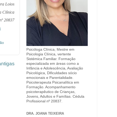
ara Loios
a Clínica
 nº 20837
6
ção
Psicóloga Clínica, Mestre em
Psicologia Clínica, vertente
Sistémica Familiar. Formação
ntigas
especializada em áreas como a
Infância e Adolescência, Avaliação
Psicológica, Dificuldades sócio
emocionais e Parentalidade.
Psicoterapeuta Psicanalítica em
Formação. Acompanhamento
psicoterapêutico de Crianças,
Jovens, Adultos e Famílias. Cédula
Profissional nº 20837.
DRA. JOANA TEIXEIRA