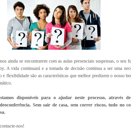
nos ainda se encontrarem com as aulas presenciais suspensas, o seu f
by. A vida continuará e a tomada de decisão continua a ser uma nec
o e flexibilidade são as características que melhor predizem o nosso be
mático.
stamos disponíveis para o ajudar neste processo, através de
deoconferência. Sem sair de casa, sem correr riscos, tudo no co
sa.
 contacte-nos!