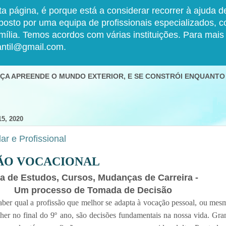
a página, é porque está a considerar recorrer à ajuda 
o por uma equipa de profissionais especializados, com
amília. Temos acordos com várias instituições. Para mai
antil@gmail.com.
ANÇA APREENDE O MUNDO EXTERIOR, E SE CONSTRÓI ENQUANTO
5, 2020
ar e Profissional
ÃO VOCACIONAL
a de Estudos, Cursos, Mudanças de Carreira -
Um processo de Tomada de Decisão
aber qual a profissão que melhor se adapta à vocação pessoal, ou mes
lher no final do
9
º ano, são decisões fundamentais na nossa vida. Gra