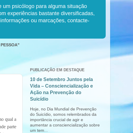
de um psicólogo para alguma situação
 experiências bastante diversificadas,
s informações ou marcações, contacte-
 PESSOA"
PUBLICAÇÃO EM DESTAQUE
10 de Setembro Juntos pela
Vida – Consciencialização e
Ação na Prevenção do
Suicídio
Hoje, no Dia Mundial de Prevenção
do Suicídio, somos relembrados da
mo qual a
importância crucial de agir e
aumentar a consciencialização sobre
nde parte
um tem...