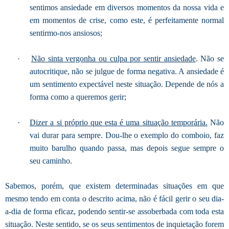
sentimos ansiedade em diversos momentos da nossa vida e
em momentos de crise, como este, é perfeitamente normal
sentirmo-nos ansiosos;
·
Não sinta vergonha ou culpa por sentir ansiedade
. Não se
autocritique, não se julgue de forma negativa. A ansiedade é
um sentimento expectável neste situação. Depende de nós a
forma como a queremos gerir;
·
Dizer a si próprio que esta é uma situação temporária.
Não
vai durar para sempre. Dou-lhe o exemplo do comboio, faz
muito barulho quando passa, mas depois segue sempre o
seu caminho.
Sabemos, porém, que existem determinadas situações em que
mesmo tendo em conta o descrito acima, não é fácil gerir o seu dia-
a-dia de forma eficaz, podendo sentir-se assoberbada com toda esta
situação. Neste sentido, se os seus sentimentos de inquietação forem