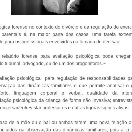
ógica forense no contexto do divórcio e da regulação do exerc
s parentais é, na maior parte dos casos, uma tarefa extre
e para os profissionais envolvidos na tomada de decisão.
elatório forense para avaliação psicológica pode chegar
do tribunal, advogado, ou de um dos progenitores.~
liação psicológica para regulação de responsabilidades pa
rvação das dinâmicas familiares o que permite analisar o 
forto, linguagem corporal e verbal, qualidade da inte
ação psicológica da criança de forma não invasiva; entrevista
onversar/entrevistar professores e outras figuras significativas.
aso de a mãe ou o pai ou ambos terem uma nova relação ou 
ncluídos na observação das dinâmicas familiares, pois a cri