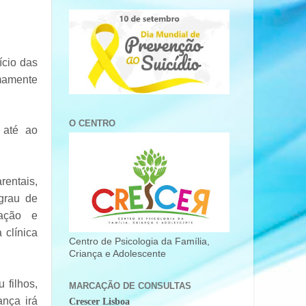
ício das
mamente
O CENTRO
 até ao
rentais,
grau de
ração e
 clínica
Centro de Psicologia da Família,
Criança e Adolescente
filhos,
MARCAÇÃO DE CONSULTAS
ança irá
Crescer Lisboa