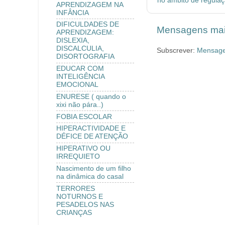
no âmbito de regula
APRENDIZAGEM NA
INFÂNCIA
DIFICULDADES DE
Mensagens mai
APRENDIZAGEM:
DISLEXIA,
DISCALCULIA,
Subscrever:
Mensage
DISORTOGRAFIA
EDUCAR COM
INTELIGÊNCIA
EMOCIONAL
ENURESE ( quando o
xixi não pára..)
FOBIA ESCOLAR
HIPERACTIVIDADE E
DÉFICE DE ATENÇÃO
HIPERATIVO OU
IRREQUIETO
Nascimento de um filho
na dinâmica do casal
TERRORES
NOTURNOS E
PESADELOS NAS
CRIANÇAS