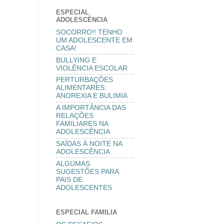
ESPECIAL
ADOLESCÊNCIA
SOCORRO!! TENHO
UM ADOLESCENTE EM
CASA!
BULLYING E
VIOLÊNCIA ESCOLAR
PERTURBAÇÔES
ALIMENTARES:
ANOREXIA E BULIMIA
A IMPORTÂNCIA DAS
RELAÇÕES
FAMILIARES NA
ADOLESCÊNCIA
SAÍDAS À NOITE NA
ADOLESCÊNCIA
ALGUMAS
SUGESTÕES PARA
PAIS DE
ADOLESCENTES
ESPECIAL FAMILIA