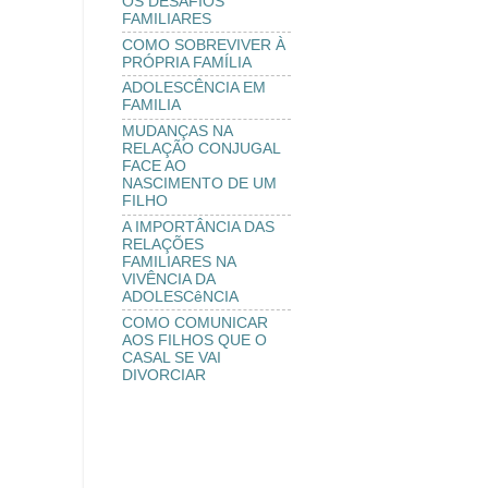
OS DESAFIOS
FAMILIARES
COMO SOBREVIVER À
PRÓPRIA FAMÍLIA
ADOLESCÊNCIA EM
FAMILIA
MUDANÇAS NA
RELAÇÃO CONJUGAL
FACE AO
NASCIMENTO DE UM
FILHO
A IMPORTÂNCIA DAS
RELAÇÕES
FAMILIARES NA
VIVÊNCIA DA
ADOLESCêNCIA
COMO COMUNICAR
AOS FILHOS QUE O
CASAL SE VAI
DIVORCIAR