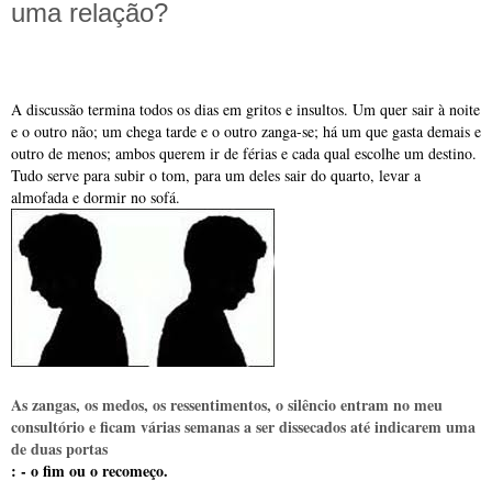
uma relação?
A discussão termina todos os dias em gritos e insultos. Um quer sair à noite
e o outro não; um chega tarde e o outro zanga-se; há um que gasta demais e
outro de menos; ambos querem ir de férias e cada qual escolhe um destino.
Tudo serve para subir o tom, para um deles sair do quarto, levar a
almofada e dormir no sofá.
As zangas, os medos, os ressentimentos, o silêncio entram no meu
consultório e ficam várias semanas a ser dissecados até indicarem uma
de duas portas
: - o fim ou o recomeço.