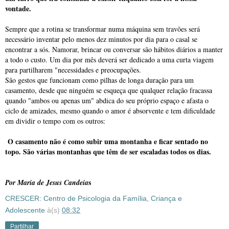
vontade.
Sempre que a rotina se transformar numa máquina sem travões será
necessário inventar pelo menos dez minutos por dia para o casal se
encontrar a sós. Namorar, brincar ou conversar são hábitos diários a manter
a todo o custo. Um dia por mês deverá ser dedicado a uma curta viagem
para partilharem "necessidades e preocupações.
São gestos que funcionam como pilhas de longa duração para um
casamento, desde que ninguém se esqueça que qualquer relação fracassa
quando "ambos ou apenas um" abdica do seu próprio espaço e afasta o
ciclo de amizades, mesmo quando o amor é absorvente e tem dificuldade
em dividir o tempo com os outros:
O casamento não é como subir uma montanha e ficar sentado no
topo. São várias montanhas que têm de ser escaladas todos os dias.
s
Por Maria de Jesus Candeia
CRESCER: Centro de Psicologia da Família, Criança e
Adolescente
à(s)
08:32
Partilhar