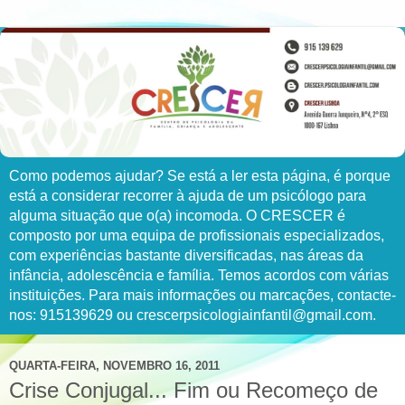
Como podemos ajudar? Se está a ler esta página, é porque
está a considerar recorrer à ajuda de um psicólogo para
alguma situação que o(a) incomoda. O CRESCER é
composto por uma equipa de profissionais especializados,
com experiências bastante diversificadas, nas áreas da
infância, adolescência e família. Temos acordos com várias
instituições. Para mais informações ou marcações, contacte-
nos: 915139629 ou crescerpsicologiainfantil@gmail.com.
QUARTA-FEIRA, NOVEMBRO 16, 2011
Crise Conjugal... Fim ou Recomeço de