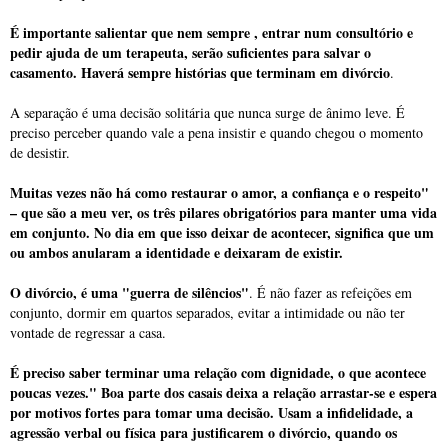
É importante salientar que nem sempre , entrar num consultório e
pedir ajuda de um terapeuta, serão suficientes para salvar o
casamento. Haverá sempre histórias que terminam em divórcio
.
A separação é uma decisão solitária que nunca surge de ânimo leve. É
preciso perceber quando vale a pena insistir e quando chegou o momento
de desistir.
Muitas vezes não há como restaurar o amor, a confiança e o respeito"
– que são a meu ver, os três pilares obrigatórios para manter uma vida
em conjunto. No dia em que isso deixar de acontecer, significa que um
ou ambos anularam a identidade e deixaram de existir.
O divórcio, é uma "guerra de silêncios"
. É não fazer as refeições em
conjunto, dormir em quartos separados, evitar a intimidade ou não ter
vontade de regressar a casa.
É preciso saber terminar uma relação com dignidade, o que acontece
poucas vezes." Boa parte dos casais deixa a relação arrastar-se e espera
por motivos fortes para tomar uma decisão. Usam a infidelidade, a
agressão verbal ou física para justificarem o divórcio, quando os