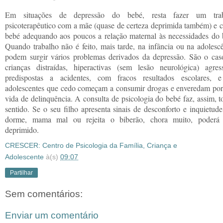
Em situações de depressão do bebé, resta fazer um trab
psicoterapêutico com a mãe (quase de certeza deprimida também) e 
bebé adequando aos poucos a relação maternal às necessidades do 
Quando trabalho não é feito, mais tarde, na infância ou na adolescê
podem surgir vários problemas derivados da depressão. São o cas
crianças distraídas, hiperactivas (sem lesão neurológica) agress
predispostas a acidentes, com fracos resultados escolares, 
adolescentes que cedo começam a consumir drogas e enveredam po
vida de delinquência. A consulta de psicologia do bebé faz, assim, t
sentido. Se o seu filho apresenta sinais de desconforto e inquietude
dorme, mama mal ou rejeita o biberão, chora muito, poderá 
deprimido.
CRESCER: Centro de Psicologia da Família, Criança e
Adolescente
à(s)
09:07
Partilhar
Sem comentários:
Enviar um comentário