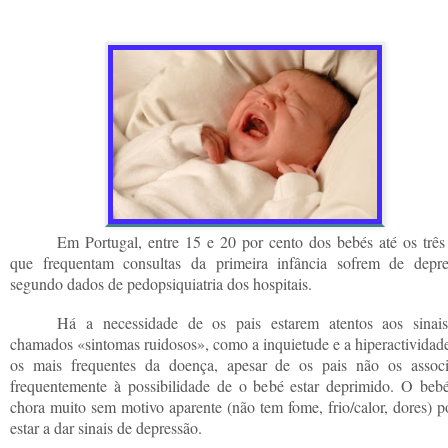
Em Portugal, entre 15 e 20 por cento dos bebés até os três
que frequentam consultas da primeira infância sofrem de depre
segundo dados de pedopsiquiatria dos hospitais.
Há a necessidade de os pais estarem atentos aos sinai
chamados «sintomas ruidosos», como a inquietude e a hiperactividade
os mais frequentes da doença, apesar de os pais não os assoc
frequentemente à possibilidade de o bebé estar deprimido. O beb
chora muito sem motivo aparente (não tem fome, frio/calor, dores) p
estar a dar sinais de depressão.