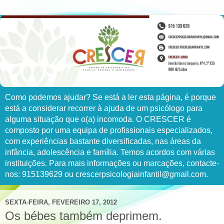
Como podemos ajudar? Se está a ler esta página, é porque
está a considerar recorrer à ajuda de um psicólogo para
alguma situação que o(a) incomoda. O CRESCER é
composto por uma equipa de profissionais especializados,
com experiências bastante diversificadas, nas áreas da
infância, adolescência e família. Temos acordos com várias
instituições. Para mais informações ou marcações, contacte-
nos: 915139629 ou crescerpsicologiainfantil@gmail.com.
SEXTA-FEIRA, FEVEREIRO 17, 2012
Os bébes também deprimem.