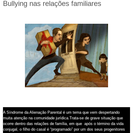
Bullying nas relações familiares
A Síndrome da Alienação Parental é um tema que vem despertando
muita atenção na comunidade jurídica.Trata-se de grave situação que
ocorre dentro das relações de família, em que após o término da vida
conjugal, o filho do casal é “programado” por um dos seus progenitores