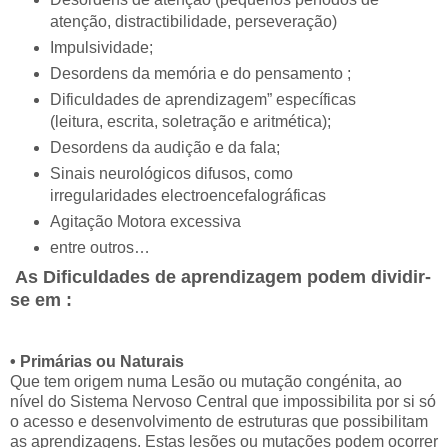
atenção, distractibilidade, perseveração)
Impulsividade;
Desordens da memória e do pensamento ;
Dificuldades de aprendizagem” específicas
(leitura, escrita, soletração e aritmética);
Desordens da audição e da fala;
Sinais neurológicos difusos, como
irregularidades electroencefalográficas
Agitação Motora excessiva
entre outros…
As Dificuldades de aprendizagem podem dividir-
se em :
• Primárias ou Naturais
Que tem origem numa Lesão ou mutação congénita, ao
nível do Sistema Nervoso Central que impossibilita por si só
o acesso e desenvolvimento de estruturas que possibilitam
as aprendizagens. Estas lesões ou mutações podem ocorrer