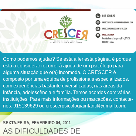
Como podemos ajudar? Se está a ler esta página, é porque
está a considerar recorrer à ajuda de um psicólogo para
alguma situação que o(a) incomoda. O CRESCER é
composto por uma equipa de profissionais especializados,
com experiências bastante diversificadas, nas áreas da
infância, adolescência e família. Temos acordos com várias
instituições. Para mais informações ou marcações, contacte-
nos: 915139629 ou crescerpsicologiainfantil@gmail.com.
SEXTA-FEIRA, FEVEREIRO 04, 2011
AS DIFICULDADES DE