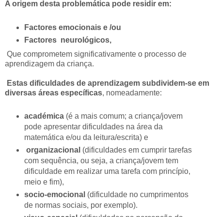
A origem desta problemática pode residir em:
Factores emocionais e /ou
Factores neurológicos,
Que comprometem significativamente o processo de
aprendizagem da criança.
Estas dificuldades de aprendizagem subdividem-se em
diversas áreas específicas
, nomeadamente:
académica
(é a mais comum; a criança/jovem
pode apresentar dificuldades na área da
matemática e/ou da leitura/escrita) e
organizacional
(dificuldades em cumprir tarefas
com sequência, ou seja, a criança/jovem tem
dificuldade em realizar uma tarefa com princípio,
meio e fim),
socio-emocional
(dificuldade no cumprimentos
de normas sociais, por exemplo).