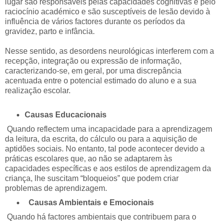
lugar são responsáveis pelas capacidades cognitivas e pelo
raciocínio académico e são susceptíveis de lesão devido à
influência de vários factores durante os períodos da
gravidez, parto e infância.
Nesse sentido, as desordens neurológicas interferem com a
recepção, integração ou expressão de informação,
caracterizando-se, em geral, por uma discrepância
acentuada entre o potencial estimado do aluno e a sua
realização escolar.
Causas Educacionais
Quando reflectem uma incapacidade para a aprendizagem
da leitura, da escrita, do cálculo ou para a aquisição de
aptidões sociais. No entanto, tal pode acontecer devido a
práticas escolares que, ao não se adaptarem às
capacidades específicas e aos estilos de aprendizagem da
criança, lhe suscitam “bloqueios” que podem criar
problemas de aprendizagem.
Causas Ambientais e Emocionais
Quando há factores ambientais que contribuem para o