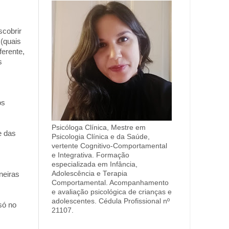
scobrir
(quais
ferente,
s
os
Psicóloga Clínica, Mestre em
e das
Psicologia Clínica e da Saúde,
vertente Cognitivo-Comportamental
e Integrativa. Formação
especializada em Infância,
Adolescência e Terapia
neiras
Comportamental. Acompanhamento
e avaliação psicológica de crianças e
adolescentes. Cédula Profissional nº
só no
21107.