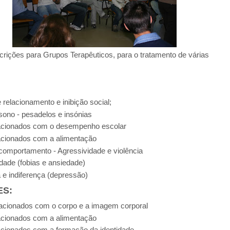
crições para Grupos Terapêuticos, para o tratamento de várias
e relacionamento e inibição social;
sono - pesadelos e insónias
acionados com o desempenho escolar
acionados com a alimentação
comportamento - Agressividade e violência
dade (fobias e ansiedade)
a e indiferença (depressão)
S:
acionados com o corpo e a imagem corporal
acionados com a alimentação