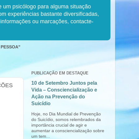
de um psicólogo para alguma situação
 experiências bastante diversificadas,
s informações ou marcações, contacte-
 PESSOA"
PUBLICAÇÃO EM DESTAQUE
10 de Setembro Juntos pela
IÇÕES
Vida – Consciencialização e
Ação na Prevenção do
Suicídio
Hoje, no Dia Mundial de Prevenção
do Suicídio, somos relembrados da
importância crucial de agir e
aumentar a consciencialização sobre
um tem...