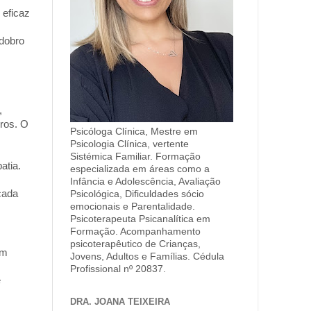
 eficaz
dobro
,
ros. O
Psicóloga Clínica, Mestre em
Psicologia Clínica, vertente
Sistémica Familiar. Formação
atia.
especializada em áreas como a
Infância e Adolescência, Avaliação
cada
Psicológica, Dificuldades sócio
emocionais e Parentalidade.
Psicoterapeuta Psicanalítica em
Formação. Acompanhamento
psicoterapêutico de Crianças,
um
Jovens, Adultos e Famílias. Cédula
Profissional nº 20837.
e
DRA. JOANA TEIXEIRA