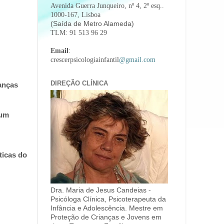
Avenida Guerra Junqueiro, nº 4, 2º esq..
1000-167, Lisboa
(Saída de Metro Alameda)
TLM: 91 513 96 29
Email
:
crescerpsicologiainfantil
@gmail.com
DIREÇÃO CLÍNICA
anças
 um
ticas do
Dra. Maria de Jesus Candeias -
Psicóloga Clínica, Psicoterapeuta da
Infância e Adolescência. Mestre em
Proteção de Crianças e Jovens em