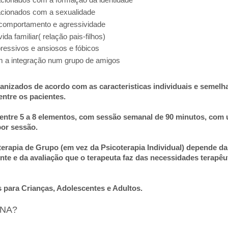
acionados com a formação da identidade
acionados com a sexualidade
comportamento e agressividade
da familiar( relação pais-filhos)
ressivos e ansiosos e fóbicos
 a integração num grupo de amigos
nizados de acordo com as caracteristicas individuais e semelh
entre os pacientes.
entre 5 a 8 elementos, com sessão semanal de 90 minutos, com
por sessão.
terapia de Grupo (em vez da Psicoterapia Individual) depende da
nte e da avaliação que o terapeuta faz das necessidades terapêu
s para Crianças, Adolescentes e Adultos.
NA?