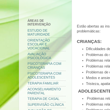
ÁREAS DE
INTERVENÇÃO
Estão abertas as ins
ESTUDO DE
problemáticas:
MATURIDADE
ORIENTAÇÃO
CRIANÇAS:
ESCOLAR E
VOCACIONAL
Dificuldades d
AVALIAÇÃO
Problemas do 
PSICOLÓGICA
Problemas rel
PSICOTERAPIA COM
Problemas rel
CRIANÇAS
Problemas de 
PSICOTERAPIA COM
ADOLESCENTES
Medos e ansie
TERAPIA FAMILIAR
Tristeza, apati
ACONSELHAMENTO
ADOLESCENTE
PARENTAL
Problemas rel
TERAPIA DE CASAL
Problemas rel
SUPERVISÃO CLÍNICA