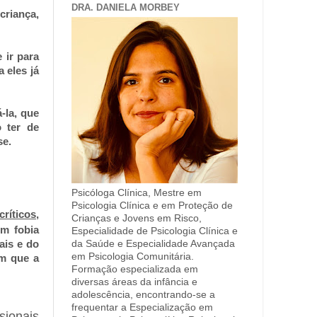
DRA. DANIELA MORBEY
criança,
 ir para
 eles já
á-la, que
 ter de
se.
Psicóloga Clínica, Mestre em
Psicologia Clínica e em Proteção de
ríticos,
Crianças e Jovens em Risco,
om fobia
Especialidade de Psicologia Clínica e
ais e do
da Saúde e Especialidade Avançada
em Psicologia Comunitária.
om que a
Formação especializada em
diversas áreas da infância e
adolescência, encontrando-se a
frequentar a Especialização em
sionais