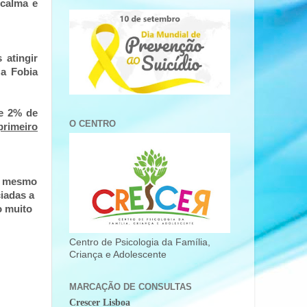
 calma e
atingir
 a Fobia
de 2% de
O CENTRO
primeiro
té mesmo
iadas a
o muito
Centro de Psicologia da Família,
Criança e Adolescente
MARCAÇÃO DE CONSULTAS
Crescer Lisboa