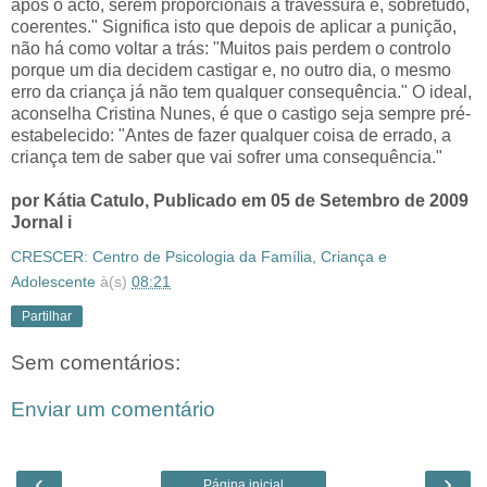
após o acto, serem proporcionais à travessura e, sobretudo,
coerentes." Significa isto que depois de aplicar a punição,
não há como voltar a trás: "Muitos pais perdem o controlo
porque um dia decidem castigar e, no outro dia, o mesmo
erro da criança já não tem qualquer consequência." O ideal,
aconselha Cristina Nunes, é que o castigo seja sempre pré-
estabelecido: "Antes de fazer qualquer coisa de errado, a
criança tem de saber que vai sofrer uma consequência."
por Kátia Catulo, Publicado em 05 de Setembro de 2009
Jornal i
CRESCER: Centro de Psicologia da Família, Criança e
Adolescente
à(s)
08:21
Partilhar
Sem comentários:
Enviar um comentário
‹
›
Página inicial