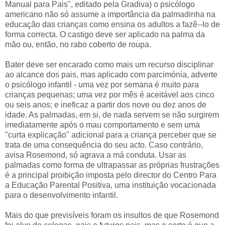
Manual para Pais", editado pela Gradiva) o psicólogo
americano não só assume a importância da palmadinha na
educação das crianças como ensina os adultos a fazê--lo de
forma correcta. O castigo deve ser aplicado na palma da
mão ou, então, no rabo coberto de roupa.
Bater deve ser encarado como mais um recurso disciplinar
ao alcance dos pais, mas aplicado com parcimónia, adverte
o psicólogo infantil - uma vez por semana é muito para
crianças pequenas; uma vez por mês é aceitável aos cinco
ou seis anos; e ineficaz a partir dos nove ou dez anos de
idade. As palmadas, em si, de nada servem se não surgirem
imediatamente após o mau comportamento e sem uma
"curta explicação" adicional para a criança perceber que se
trata de uma consequência do seu acto. Caso contrário,
avisa Rosemond, só agrava a má conduta. Usar as
palmadas como forma de ultrapassar as próprias frustrações
é a principal proibição imposta pelo director do Centro Para
a Educação Parental Positiva, uma instituição vocacionada
para o desenvolvimento infantil.
Mais do que previsíveis foram os insultos de que Rosemond