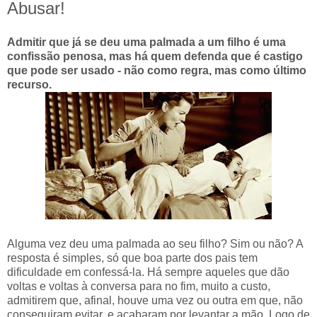
Abusar!
Admitir que já se deu uma palmada a um filho é uma
confissão penosa, mas há quem defenda que é castigo
que pode ser usado - não como regra, mas como último
recurso.
Alguma vez deu uma palmada ao seu filho? Sim ou não? A
resposta é simples, só que boa parte dos pais tem
dificuldade em confessá-la. Há sempre aqueles que dão
voltas e voltas à conversa para no fim, muito a custo,
admitirem que, afinal, houve uma vez ou outra em que, não
conseguiram evitar, e acabaram por levantar a mão. Logo de