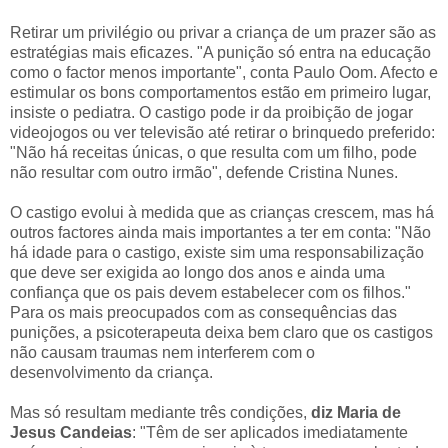
Retirar um privilégio ou privar a criança de um prazer são as
estratégias mais eficazes. "A punição só entra na educação
como o factor menos importante", conta Paulo Oom. Afecto e
estimular os bons comportamentos estão em primeiro lugar,
insiste o pediatra. O castigo pode ir da proibição de jogar
videojogos ou ver televisão até retirar o brinquedo preferido:
"Não há receitas únicas, o que resulta com um filho, pode
não resultar com outro irmão", defende Cristina Nunes.
O castigo evolui à medida que as crianças crescem, mas há
outros factores ainda mais importantes a ter em conta: "Não
há idade para o castigo, existe sim uma responsabilização
que deve ser exigida ao longo dos anos e ainda uma
confiança que os pais devem estabelecer com os filhos."
Para os mais preocupados com as consequências das
punições, a psicoterapeuta deixa bem claro que os castigos
não causam traumas nem interferem com o
desenvolvimento da criança.
Mas só resultam mediante três condições,
diz Maria de
Jesus Candeias
: "Têm de ser aplicados imediatamente