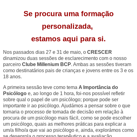
Se procura uma formação
personalizada,
estamos aqui para si.
Nos passados dias 27 e 31 de maio, o
CRESCER
dinamizou duas sessões de esclarecimento com o nosso
parceiro
Clube Millenium BCP
. Ambas as sessões tiveram
como destinatários pais de crianças e jovens entre os 3 e os
18 anos.
A primeira sessão teve como tema
A Importância do
Psicólogo
e, ao longo de 1 hora, foi-nos possível refletir
sobre qual o papel de um psicólogo; porque pode ser
importante ir ao psicólogo. Ajudámos a pensar sobre o que
tornaria o processo de tomada de decisão em relação à
procura de um psicólogo mais fácil, como se pode escolher
um psicólogo, quais as melhores práticas para explicar a
um/a filho/a que vai ao psicólogo e, ainda, explorámos como
se desenrola o processo terapêutico e a avaliação